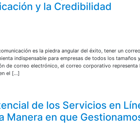
ación y la Credibilidad
comunicación es la piedra angular del éxito, tener un corre
mienta indispensable para empresas de todos los tamaños 
n de correo electrónico, el correo corporativo representa 
en el […]
ncial de los Servicios en Lín
a Manera en que Gestionamos