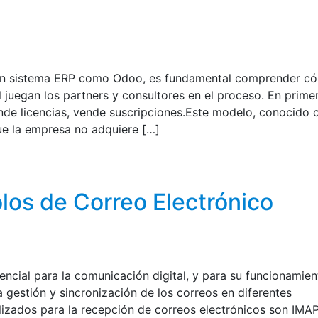
un sistema ERP como Odoo, es fundamental comprender c
juegan los partners y consultores en el proceso. En prime
ende licencias, vende suscripciones.Este modelo, conocido
ue la empresa no adquiere […]
los de Correo Electrónico
encial para la comunicación digital, y para su funcionamien
a gestión y sincronización de los correos en diferentes
ilizados para la recepción de correos electrónicos son IMA