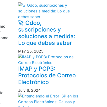
🚀 Odoo,
ómo
suscripciones y
r
soluciones a medida:
 como
Lo que debes saber
May 25, 2025
IMAP y POP3:
Protocolos de Correo
Electrónico
July 6, 2024
to
P