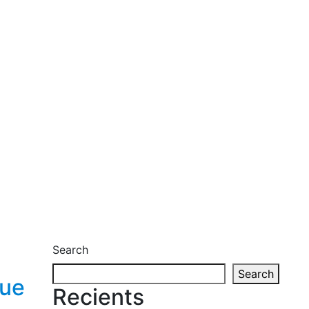
Search
Search
que
Recients