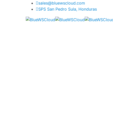
sales@bluewscloud.com
SPS San Pedro Sula, Honduras