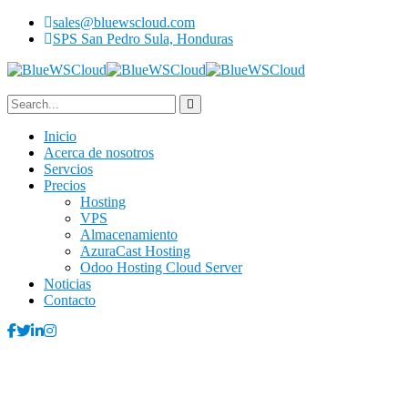
sales@bluewscloud.com
SPS San Pedro Sula, Honduras
Inicio
Acerca de nosotros
Servcios
Precios
Hosting
VPS
Almacenamiento
AzuraCast Hosting
Odoo Hosting Cloud Server
Noticias
Contacto