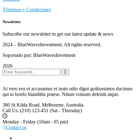
Términos y Condiciones
Newsletter
Subscribe our newsletter to get our latest update & news
2024
– BlueWavesInvestment. All rights reserved.
Soportado por: BlueWavesInvetment
2026
At vero eos et accusamus et iusto odio digni goikussimos ducimus
qui to bonfo blanditiis praese. Ntium voluum deleniti atque.
380 St Kilda Road,
Melbourne, Australia
Call Us: (210) 123-451
(Sat - Thursday)
Monday - Friday
(10am - 05 pm)
Contact us